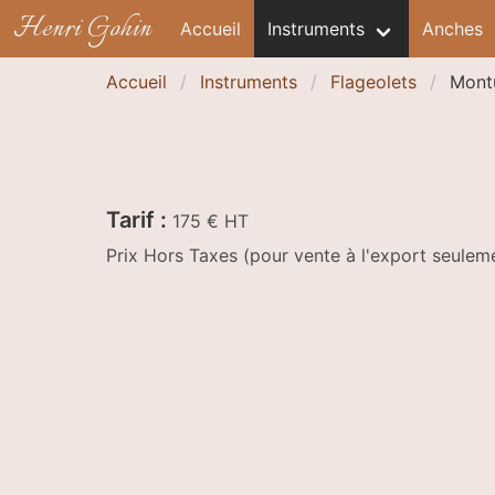
Henri Gohin
Accueil
Instruments
Anches
Accueil
Instruments
Flageolets
Montu
Tarif :
175 € HT
Prix Hors Taxes (pour vente à l'export seule