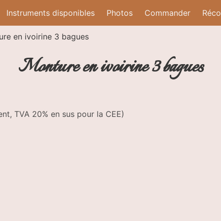
Instruments disponibles
Photos
Commander
Réc
re en ivoirine 3 bagues
Monture en ivoirine 3 bagues
ment, TVA 20% en sus pour la CEE)