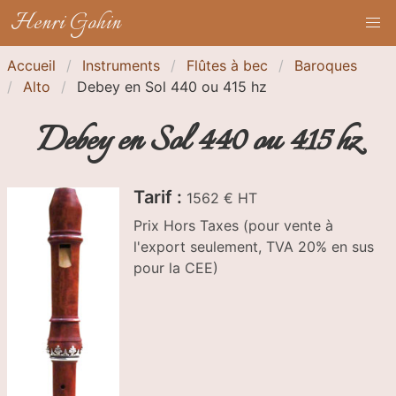
Henri Gohin
Accueil
Instruments
Flûtes à bec
Baroques
Alto
Debey en Sol 440 ou 415 hz
Debey en Sol 440 ou 415 hz
Tarif :
1562 € HT
Prix Hors Taxes (pour vente à
l'export seulement, TVA 20% en sus
pour la CEE)