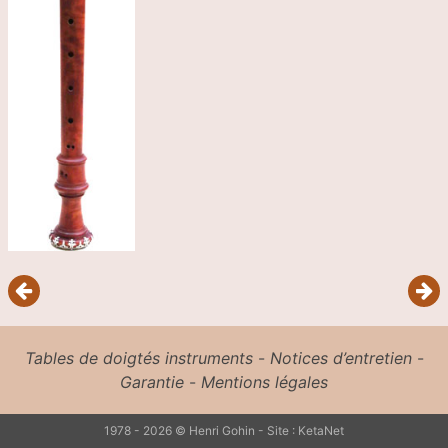
Tables de doigtés instruments
-
Notices d’entretien
-
Garantie
-
Mentions légales
1978 - 2026 © Henri Gohin - Site :
KetaNet