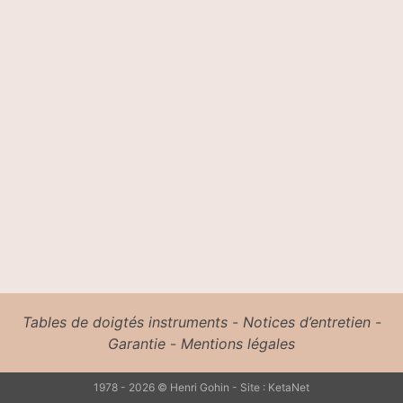
Tables de doigtés instruments
-
Notices d’entretien
-
Garantie
-
Mentions légales
1978 - 2026 © Henri Gohin - Site :
KetaNet