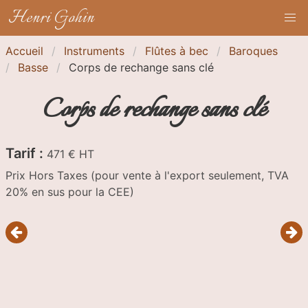
Henri Gohin
Accueil
Instruments
Flûtes à bec
Baroques
Basse
Corps de rechange sans clé
Corps de rechange sans clé
Tarif :
471 € HT
Prix Hors Taxes (pour vente à l'export seulement, TVA
20% en sus pour la CEE)